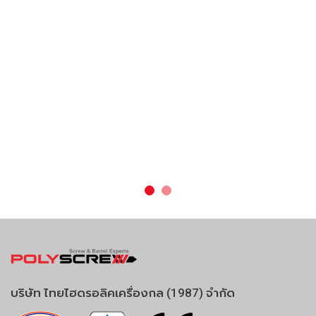
บริษัท ไทยไฮดรอลิคเครื่องกล (1987) จำกัด