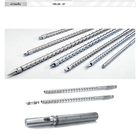
Previous
Next